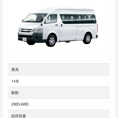
乗員
14名
駆動
2WD/4WD
総排気量