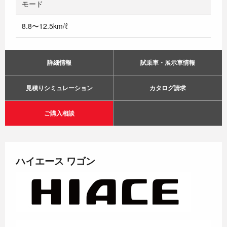
モード
8.8〜12.5km/ℓ
詳細情報
試乗車・展示車情報
見積りシミュレーション
カタログ請求
ご購入相談
ハイエース ワゴン