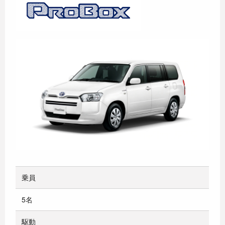
乗員
5名
駆動