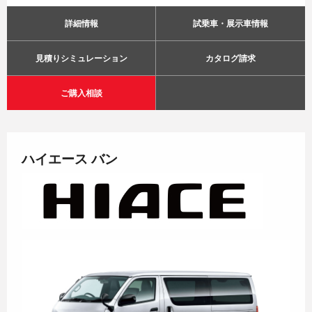
詳細情報
試乗車・展示車情報
見積りシミュレーション
カタログ請求
ご購入相談
ハイエース バン