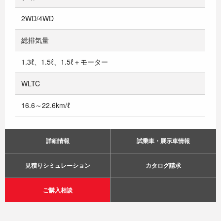
2WD/4WD
総排気量
1.3ℓ、1.5ℓ、1.5ℓ＋モーター
WLTC
16.6～22.6km/ℓ
詳細情報
試乗車・展示車情報
見積りシミュレーション
カタログ請求
ご購入相談