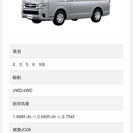
乗員
2、3、5、6、9名
駆動
2WD/4WD
総排気量
1.998ℓ<br /> 2.693ℓ<br /> 2.754ℓ
燃費JC08