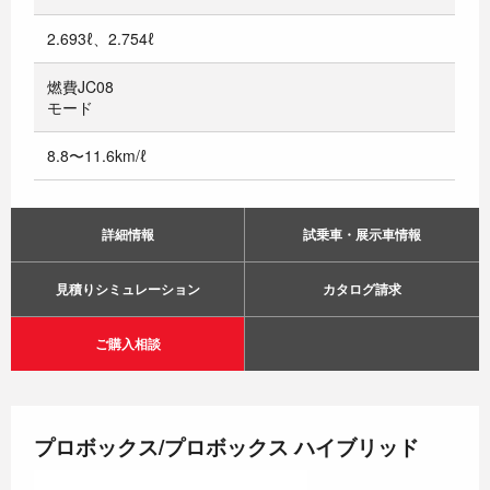
2.693ℓ、2.754ℓ
燃費JC08
モード
8.8〜11.6km/ℓ
詳細情報
試乗車・展示車情報
見積りシミュレーション
カタログ請求
ご購入相談
プロボックス/プロボックス ハイブリッド