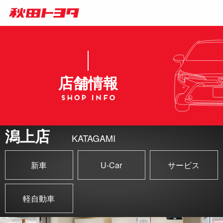
店舗情報
潟上店
KATAGAMI
新車
U-Car
サービス
軽自動車