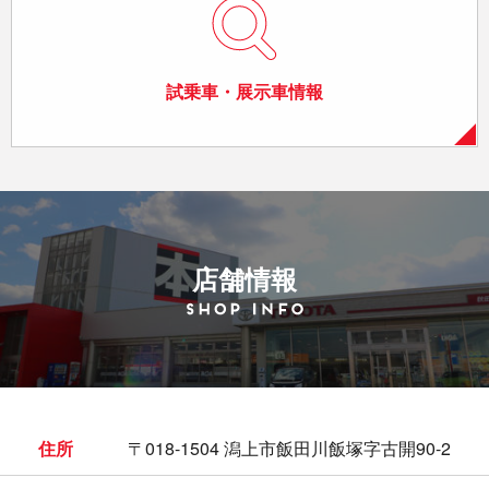
試乗車・展示車情報
店舗情報
住所
〒018-1504 潟上市飯田川飯塚字古開90-2