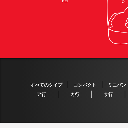
KEI
すべてのタイプ
コンパクト
ミニバン
ア行
カ行
サ行