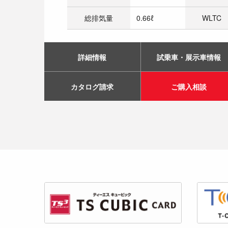
総排気量
0.66ℓ
WLTC
詳細情報
試乗車・展示車情報
カタログ請求
ご購入相談