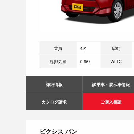
乗員
4名
駆動
総排気量
0.66ℓ
WLTC
詳細情報
試乗車・展示車情報
カタログ請求
ご購入相談
ピクシス バン