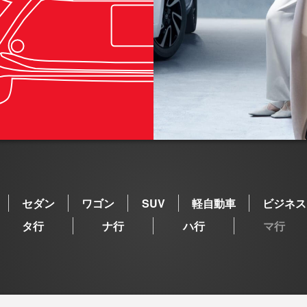
セダン
ワゴン
SUV
軽自動車
ビジネス
タ行
ナ行
ハ行
マ行