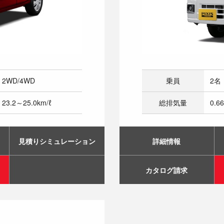
2WD/4WD
乗員
2名
23.2～25.0km/ℓ
総排気量
0.66
見積りシミュレーション
詳細情報
カタログ請求