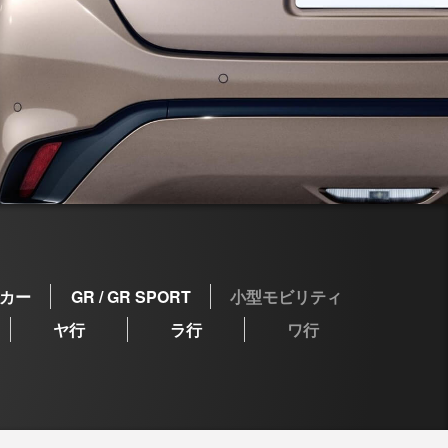
カー
GR / GR SPORT
小型モビリティ
ヤ行
ラ行
ワ行