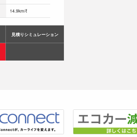
14.9km/ℓ
見積りシミュレーション