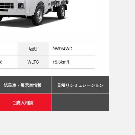
駆動
2WD/4WD
ℓ
WLTC
15.6km/ℓ
試乗車・展示車情報
見積りシミュレーション
ご購入相談