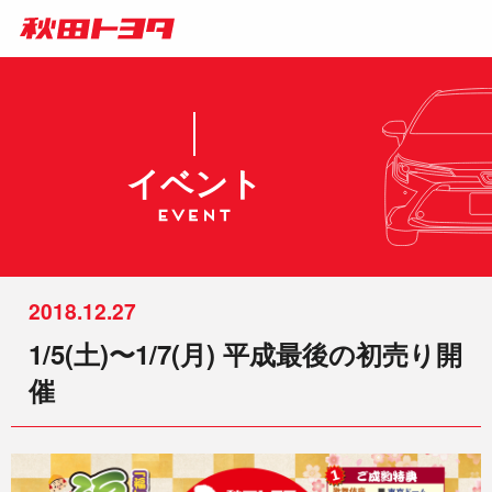
イベント
2018.12.27
1/5(土)〜1/7(月) 平成最後の初売り開
催