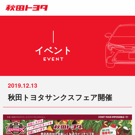
イベント
2019.12.13
秋田トヨタサンクスフェア開催