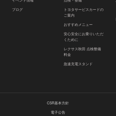
イベント情報
点検・整備
ブログ
トヨタサービスカードの
ご案内
おすすめメニュー
安心安全にお乗りいただ
くために
レクサス秋田 点検整備
料金
急速充電スタンド
CSR基本方針
電子公告