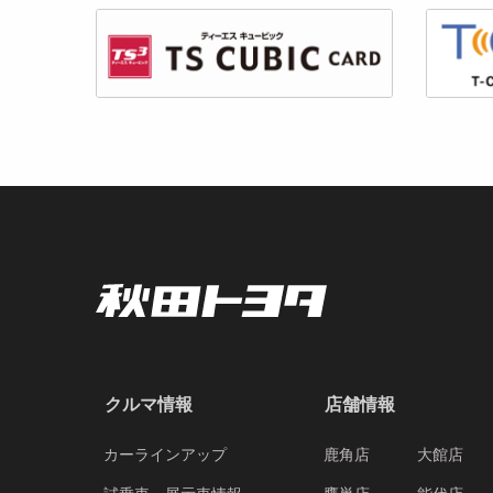
クルマ情報
店舗情報
カーラインアップ
鹿角店
大館店