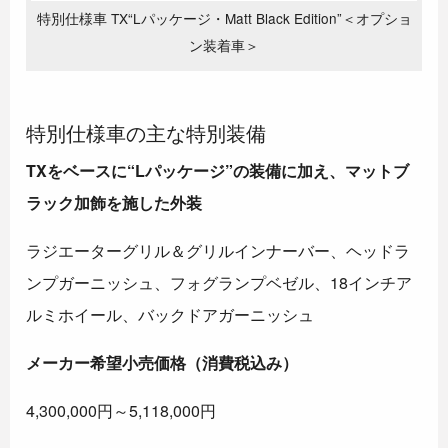
特別仕様車 TX“Lパッケージ・Matt Black Edition”＜オプショ
ン装着車＞
特別仕様車の主な特別装備
TXをベースに“Lパッケージ”の装備に
加え、
マットブ
ラック加飾
を
施した
外装
ラジエーターグリル＆グリルインナーバー、
ヘッドラ
ンプガーニッシュ、
フォグランプベゼル、
18インチア
ルミホイール、
バックドアガーニッシュ
メーカー希望小売価格
（消費税込み）
4,300,000円～5,118,000円