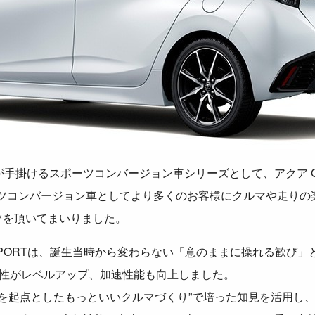
GRが手掛けるスポーツコンバージョン車シリーズとして、アクア G
ーツコンバージョン車としてより多くのお客様にクルマや走り
評を頂いてまいりました。
 SPORTは、誕生当時から変わらない「意のままに操れる歓び
安定性がレベルアップ、加速性能も向上しました。
ツを起点としたもっといいクルマづくり”で培った知見を活用し