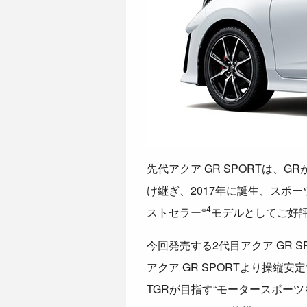
先代アクア GR SPORTは、
け継ぎ、2017年に誕生、スポ
※4
ストセラー
モデルとしてご好
今回発売する2代目アクア GR
アクア GR SPORTより操縦
TGRが目指す“モータースポー