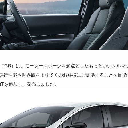
ing（以下、TGR）は、モータースポーツを起点としたもっといいク
走行性能や世界観をより多くのお客様にご提供することを目指した
ORTを追加し、発売しました。