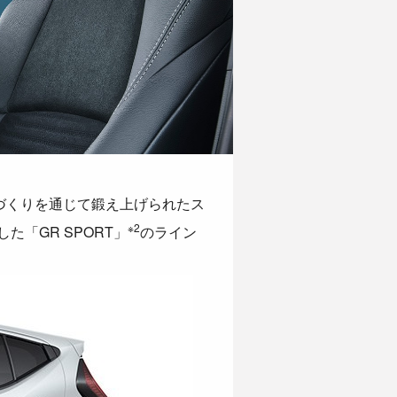
ルマづくりを通じて鍛え上げられたス
※2
「GR SPORT」
のライン