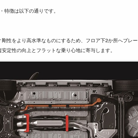
良点・特徴は以下の通りです。
ィ剛性をより高水準なものにするため、フロア下2か所へブレ
縦安定性の向上とフラットな乗り心地に寄与します。