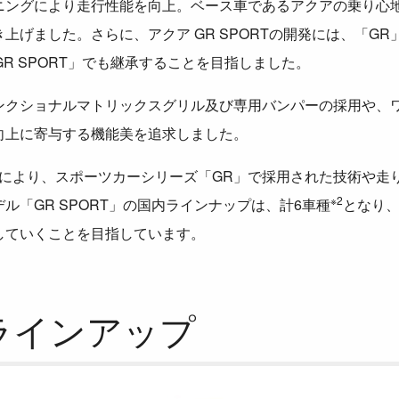
ニングにより走行性能を向上。ベース車であるアクアの乗り心
上げました。さらに、アクア GR SPORTの開発には、「G
GR SPORT」でも継承することを目指しました。
ンクショナルマトリックスグリル及び専用バンパーの採用や、
向上に寄与する機能美を追求しました。
の投入により、スポーツカーシリーズ「GR」で採用された技術や
※2
ル「GR SPORT」の国内ラインナップは、計6車種
となり
していくことを目指しています。
Tラインアップ