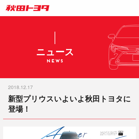
ニュース
2018.12.17
新型プリウスいよいよ秋田トヨタに
登場！