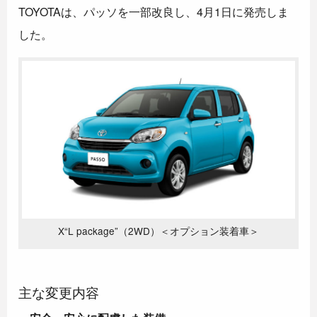
TOYOTAは、パッソを一部改良し、4月1日に発売しま
した。
X“L package”（2WD）＜オプション装着車＞
主な変更内容