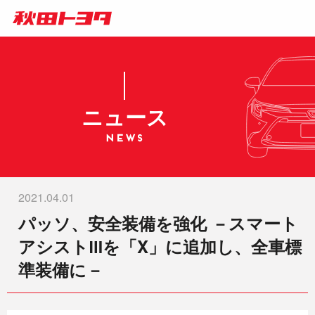
ニュース
2021.04.01
パッソ、安全装備を強化 －スマート
アシストⅢを「X」に追加し、全車標
準装備に－