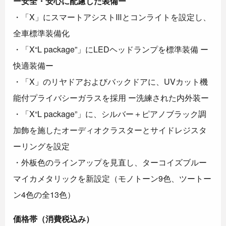
ー安全・安心に配慮した装備ー
・「X」にスマートアシストⅢとコンライトを設定し、
全車標準装備化
・「X“L package”」にLEDヘッドランプを標準装備 ー
快適装備ー
・「X」のリヤドアおよびバックドアに、UVカット機
能付プライバシーガラスを採用 ー洗練された内外装ー
・「X“L package”」に、シルバー＋ピアノブラック調
加飾を施したオーディオクラスターとサイドレジスタ
ーリングを設定
・外板色のラインアップを見直し、ターコイズブルー
マイカメタリックを新設定（モノトーン9色、ツートー
ン4色の全13色）
価格帯（消費税込み）